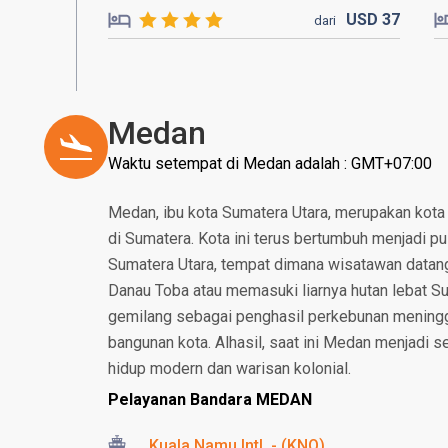
USD
37
dari
Medan
Waktu setempat di Medan adalah : GMT+07:00
Medan, ibu kota Sumatera Utara, merupakan kota
di Sumatera. Kota ini terus bertumbuh menjadi pu
Sumatera Utara, tempat dimana wisatawan datang 
Danau Toba atau memasuki liarnya hutan lebat S
gemilang sebagai penghasil perkebunan meninggal
bangunan kota. Alhasil, saat ini Medan menjadi
hidup modern dan warisan kolonial.
Pelayanan Bandara MEDAN
Kuala Namu Intl. - (KNO)