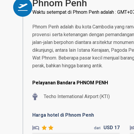
Phnom Penh
Waktu setempat di Phnom Penh adalah : GMT+0
Phnom Penh adalah ibu kota Cambodia yang rama
provensi serta ketenangan dengan pemandangan 
jalan-jalan berpohon diantara arsitektur monumen
dikunjungi, antara lain Istana Kerajaan, Pagoda
Wat Phnom. Beberapa pasar kecil menjual barang uni
perak, bahkan hingga barang antik.
Pelayanan Bandara PHNOM PENH
Techo International Airport (KTI)
Harga hotel di Phnom Penh
USD
17
dari